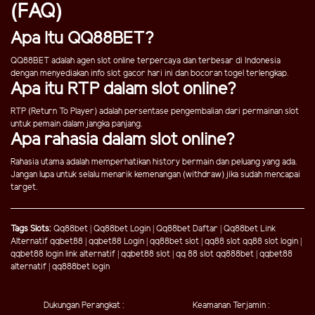
(FAQ)
Apa Itu QQ88BET?
QQ88BET adalah agen slot online terpercaya dan terbesar di Indonesia
dengan menyediakan info slot gacor hari ini dan bocoran togel terlengkap.
Apa itu RTP dalam slot online?
RTP (Return To Player) adalah persentase pengembalian dari permainan slot
untuk pemain dalam jangka panjang.
Apa rahasia dalam slot online?
Rahasia utama adalah memperhatikan history bermain dan peluang yang ada.
Jangan lupa untuk selalu menarik kemenangan (withdraw) jika sudah mencapai
target.
Tags Slots:
Qq88bet
|
Qq88bet Login
|
Qq88bet Daftar
|
Qq88bet Link
Alternatif
qqbet88
|
qqbet88 Login
|
qq88bet slot
|
qq88 slot
qq88 slot login
|
qqbet88 login link alternatif
|
qqbet88 slot
|
qq 88 slot
qq888bet
|
qqbet88
alternatif
|
qq888bet login
Dukungan Perangkat :
Keamanan Terjamin :