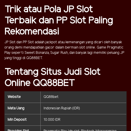
Trik atau Pola JP Slot
Terbaik dan PP Slot Paling
Rekomendasi
JP Slot dan PP Slot adalah jackpot atau kemenangan yang dicari oleh banyak
orang demi mendapatkan gacor dalam bermain slot online. Game Pragmatic
Play seperti Sweet Bonanza, Sugar Rush, dan banyak lagi memiliki peluang JP
yang tinggi di QQ88BET.
Tentang Situs Judi Slot
Online QQ88BET
Website
QQ88bet
Mata Uang
Indonesian Rupiah (IDR)
Min Deposit
10.000 IDR