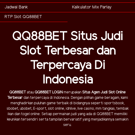
Jadwal Bank
Kalkulator Mix Parlay
RTP Slot QQ88BET
QQ88BET Situs Judi
Slot Terbesar dan
Terpercaya Di
Indonesia
QQ88BET
atau
QQ88BET LOGIN
merupakan
Situs Agen Judi Slot Online
Terbesar
dan terpercaya di Indonesia. Dengan pilihan game beragam, kami
menghadirkan puluhan game terbaik di bidangnya seperti sportsbook,
sbobet, ubobet, E-sport, slot online, idnlive, live casino, mm tangkas, tembak
ikan dan togel online. Setiap permainan judi yang ada di QQ88BET memiliki
keunikan tersendiri serta tampilan bervariatif yang menjadikannya semakin
seru.