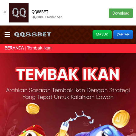
×
QQ88BET
Download
QQ88BET Mobile App
MASUK
DAFTAR
Tembak Ikan
BERANDA