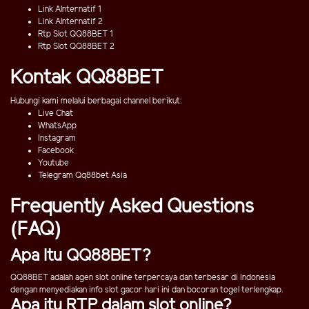
Link Alnternatif 1
Link Alnternatif 2
Rtp Slot QQ88BET 1
Rtp Slot QQ88BET 2
Kontak QQ88BET
Hubungi kami melalui berbagai channel berikut:
Live Chat
WhatsApp
Instagram
Facebook
Youtube
Telegram Qq88bet Asia
Frequently Asked Questions
(FAQ)
Apa Itu QQ88BET?
QQ88BET adalah agen slot online terpercaya dan terbesar di Indonesia
dengan menyediakan info slot gacor hari ini dan bocoran togel terlengkap.
Apa itu RTP dalam slot online?