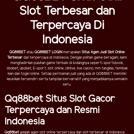
Slot Terbesar dan
Terpercaya Di
Indonesia
QQ88BET
atau
QQ88BET LOGIN
merupakan
Situs Agen Judi Slot Online
Terbesar
dan terpercaya di Indonesia. Dengan pilihan game beragam, kami
menghadirkan puluhan game terbaik di bidangnya seperti sportsbook,
sbobet, ubobet, E-sport, slot online, idnlive, live casino, mm tangkas, tembak
ikan dan togel online. Setiap permainan judi yang ada di QQ88BET memiliki
keunikan tersendiri serta tampilan bervariatif yang menjadikannya semakin
seru.
Qq88bet Situs Slot Gacor
Terpercaya dan Resmi
Indonesia
Qq88bet
adalah agen slot online terpercaya dan slot terbesar di Indonesia