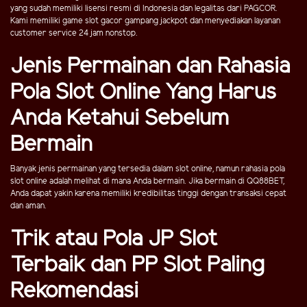
yang sudah memiliki lisensi resmi di Indonesia dan legalitas dari PAGCOR.
Kami memiliki game slot gacor gampang jackpot dan menyediakan layanan
customer service 24 jam nonstop.
Jenis Permainan dan Rahasia
Pola Slot Online Yang Harus
Anda Ketahui Sebelum
Bermain
Banyak jenis permainan yang tersedia dalam slot online, namun rahasia pola
slot online adalah melihat di mana Anda bermain. Jika bermain di QQ88BET,
Anda dapat yakin karena memiliki kredibilitas tinggi dengan transaksi cepat
dan aman.
Trik atau Pola JP Slot
Terbaik dan PP Slot Paling
Rekomendasi